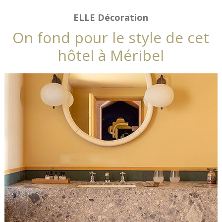
ELLE Décoration
On fond pour le style de cet
hôtel à Méribel