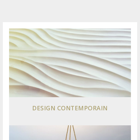
DESIGN CONTEMPORAIN