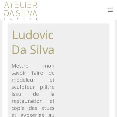
Ludovic
Da Silva
Mettre mon
savoir faire de
modeleur et
sculpteur plâtre
issu de la
restauration et
copie des stucs
et gypseries au